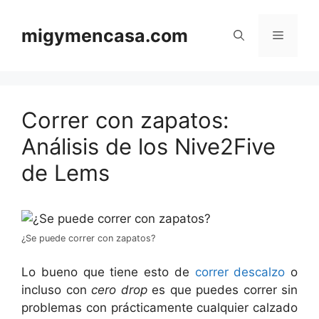
Saltar
al
migymencasa.com
Menú
contenido
Correr con zapatos:
Análisis de los Nive2Five
de Lems
¿Se puede correr con zapatos?
Lo bueno que tiene esto de
correr descalzo
o
incluso con
cero drop
es que puedes correr sin
problemas con prácticamente cualquier calzado