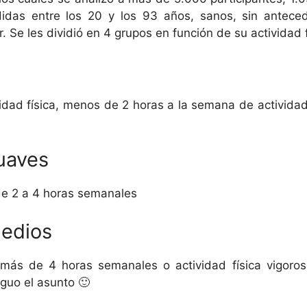
das entre los 20 y los 93 años, sanos, sin antec
. Se les dividió en 4 grupos en función de su actividad f
dad física, menos de 2 horas a la semana de activida
uaves
 de 2 a 4 horas semanales
edios
ra más de 4 horas semanales o actividad física vigoro
uo el asunto 🙂