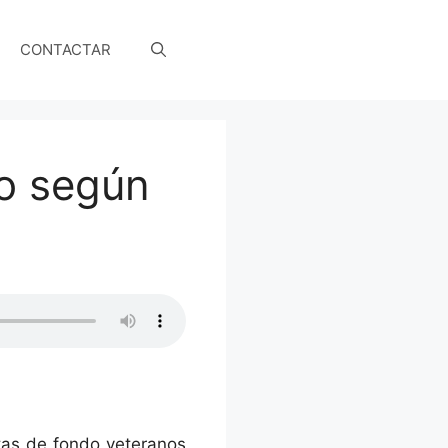
CONTACTAR
mo según
tas de fondo veteranos