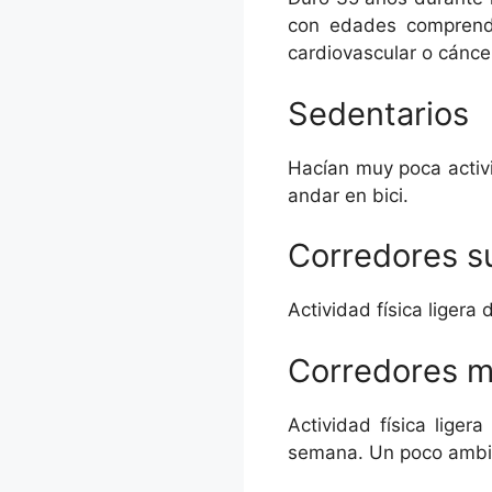
con edades comprendi
cardiovascular o cáncer
Sedentarios
Hacían muy poca activi
andar en bici.
Corredores s
Actividad física ligera
Corredores m
Actividad física lige
semana. Un poco ambig