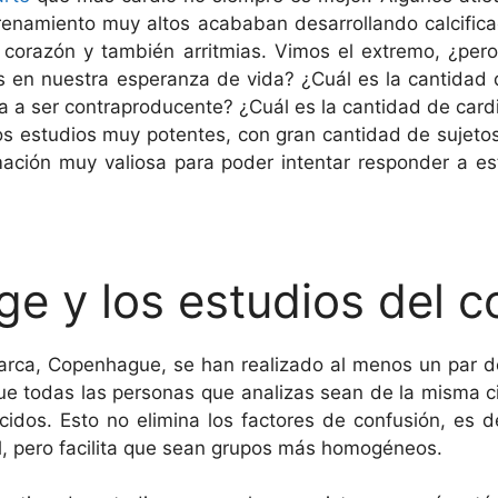
namiento muy altos acababan desarrollando calcificac
o corazón y también arritmias. Vimos el extremo, ¿pero
 en nuestra esperanza de vida? ¿Cuál es la cantidad d
a a ser contraproducente? ¿Cuál es la cantidad de card
s estudios muy potentes, con gran cantidad de sujetos
ación muy valiosa para poder intentar responder a es
e y los estudios del c
marca, Copenhague, se han realizado al menos un par d
ue todas las personas que analizas sean de la misma 
idos. Esto no elimina los factores de confusión, es d
l, pero facilita que sean grupos más homogéneos.