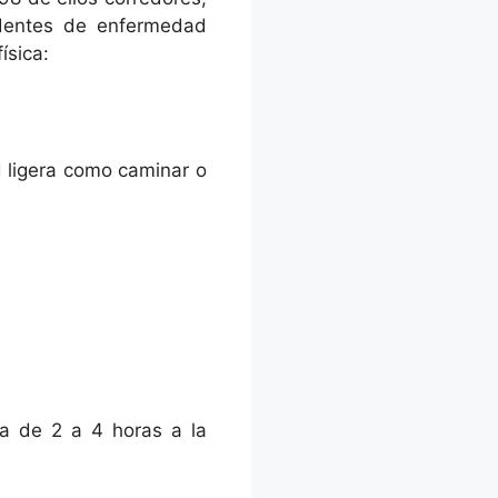
edentes de enfermedad
ísica:
d ligera como caminar o
sa de 2 a 4 horas a la