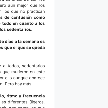
pero aún mejor que los
n los que no practican
es de confusión como
e todo en cuanto a los
 los sedentarios
.
e días a la semana es
os que el que se queda
e a todos, sedentarios
as que murieron en este
or ello aunque aparece
en. Pero hay más.
o, ritmo y frecuencia
es diferentes (ligeros,