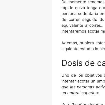
De momento tenemos 
rápido quizá tenga que
persona sedentaria en 
de correr seguido du
equivalente a correr
intentaremos acotar m
Además, hubiera estad
siguiente estudio lo hic
Dosis de ca
Uno de los objetivos
intentar acotar un umbr
que las personas acti
un umbral superior».
Duró 35 años durante l