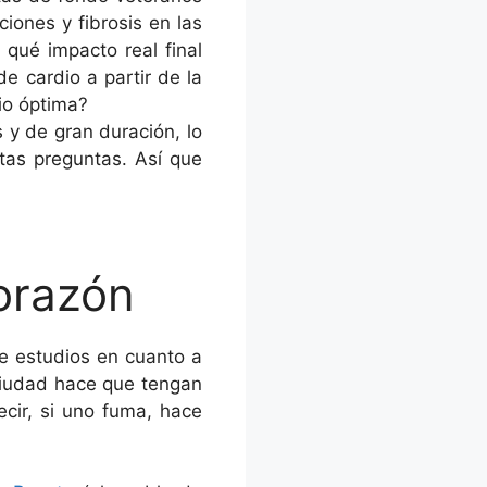
iones y fibrosis en las
 qué impacto real final
e cardio a partir de la
io óptima?
 y de gran duración, lo
tas preguntas. Así que
orazón
e estudios en cuanto a
ciudad hace que tengan
ecir, si uno fuma, hace