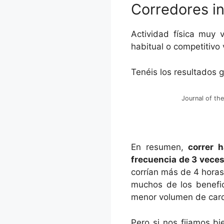
Corredores i
Actividad física muy 
habitual o competitivo 
Tenéis los resultados g
Journal of th
En resumen,
correr 
frecuencia de 3 vece
corrían más de 4 horas
muchos de los benefic
menor volumen de card
Pero si nos fijamos bi