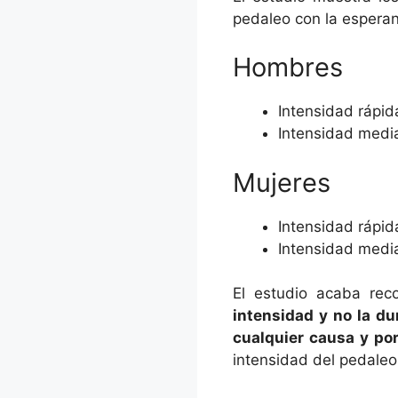
pedaleo con la esperan
Hombres
Intensidad rápid
Intensidad media
Mujeres
Intensidad rápid
Intensidad media
El estudio acaba re
intensidad y no la du
cualquier causa y po
intensidad del pedaleo 