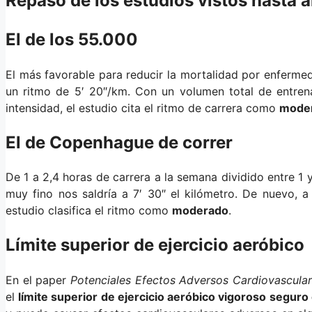
Repaso de los estudios vistos hasta 
El de los 55.000
El más favorable para reducir la mortalidad por enferme
un ritmo de 5′ 20″/km. Con un volumen total de entrena
intensidad, el estudio cita el ritmo de carrera como
mode
El de Copenhague de correr
De 1 a 2,4 horas de carrera a la semana dividido entre 1 
muy fino nos saldría a 7′ 30″ el kilómetro. De nuevo, a
estudio clasifica el ritmo como
moderado
.
Límite superior de ejercicio aeróbico
En el
paper
Potenciales Efectos Adversos Cardiovasculare
el
límite superior de ejercicio aeróbico vigoroso seguro 