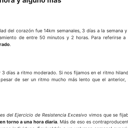
ahora y alguno más
dad del corazón fue 14km semanales, 3 días a la semana y
miento de entre 50 minutos y 2 horas. Para referirse a 
rado
.
y 3 días a ritmo moderado. Si nos fijamos en el ritmo hilan
 pesar de ser un ritmo mucho más lento que el anterior, 
s del Ejercicio de Resistencia Excesivo
vimos que se fija
en torno a una hora diaria
. Más de eso es contraproducen