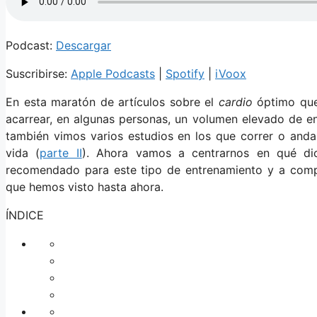
Podcast:
Descargar
Suscribirse:
Apple Podcasts
|
Spotify
|
iVoox
En esta maratón de artículos sobre el
cardio
óptimo que
acarrear, en algunas personas, un volumen elevado de en
también vimos varios estudios en los que correr o anda
vida (
parte II
). Ahora vamos a centrarnos en qué dic
recomendado para este tipo de entrenamiento y a comp
que hemos visto hasta ahora.
ÍNDICE