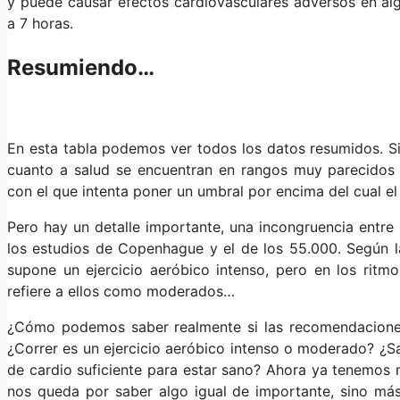
y puede causar efectos cardiovasculares adversos en al
a 7 horas.
Resumiendo…
En esta tabla podemos ver todos los datos resumidos. Si 
cuanto a salud se encuentran en rangos muy parecido
con el que intenta poner un umbral por encima del cual e
Pero hay un detalle importante, una incongruencia entre
los estudios de Copenhague y el de los 55.000. Según
supone un ejercicio aeróbico intenso, pero en los ritm
refiere a ellos como moderados…
¿Cómo podemos saber realmente si las recomendacion
¿Correr es un ejercicio aeróbico intenso o moderado? ¿Sa
de cardio suficiente para estar sano? Ahora ya tenemos 
nos queda por saber algo igual de importante, sino más