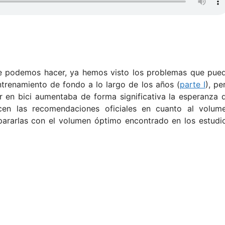
 podemos hacer, ya hemos visto los problemas que pue
trenamiento de fondo a lo largo de los años (
parte I
), pe
r en bici aumentaba de forma significativa la esperanza 
en las recomendaciones oficiales en cuanto al volum
ararlas con el volumen óptimo encontrado en los estudi