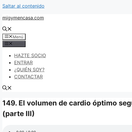
Saltar al contenido
migymencasa.com
Menú
Menú
HAZTE SOCIO
ENTRAR
¿QUIÉN SOY?
CONTACTAR
149. El volumen de cardio óptimo seg
(parte III)