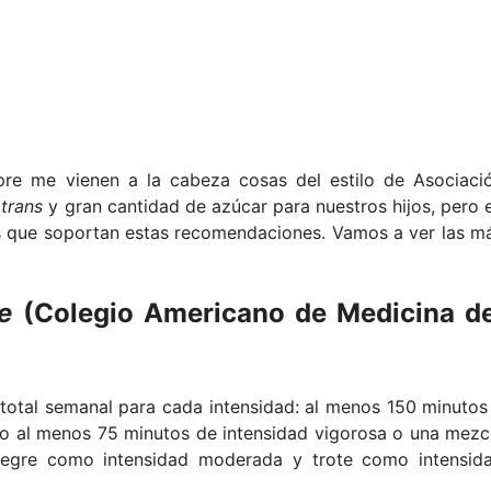
re me vienen a la cabeza cosas del estilo de Asociaci
s
trans
y gran cantidad de azúcar para nuestros hijos, pero 
s que soportan estas recomendaciones. Vamos a ver las m
e
(Colegio Americano de Medicina de
 total semanal para cada intensidad: al menos 150 minutos
 o al menos 75 minutos de intensidad vigorosa o una mezc
legre como intensidad moderada y trote como intensid