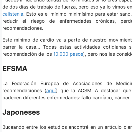
de dos días de trabajo de fuerza, pero eso ya lo vimos e
calistenia
. Esto es el mínimo minimísimo para estar sano
reducir el riesgo de enfermedades crónicas, perd
recomendaciones.
Este mínimo de cardio va a parte de nuestro movimiento d
barrer la casa… Todas estas actividades cotidianas s
recomendación de los
10.000 pasos
), pero nos las consi
EFSMA
La Federación Europea de Asociaciones de Medic
recomendaciones (
aquí
) que la ACSM. A destacar que 
padecen diferentes enfermedades: fallo cardíaco, cáncer, 
Japoneses
Buceando entre los estudios encontré en un artículo cien