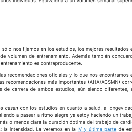
gunos individuos.
Equivaldría a un volumen semanal superi
sólo nos fijamos en los estudios, los mejores resultados 
s de volumen de entrenamiento. Además también concuer
l entrenamiento es contraproducente.
 las recomendaciones oficiales y lo que nos encontramos 
 las recomendaciones más importantes (AHA/ACSMN) corr
os de carrera de ambos estudios, aún siendo diferentes, 
es
casan
con los estudios en cuanto a salud, a longevida
liendo a pasear a ritmo alegre ya estoy haciendo un traba
más o menos clara la duración óptima del trabajo de cardi
: la intensidad. La veremos en la
IV y última parte
de es