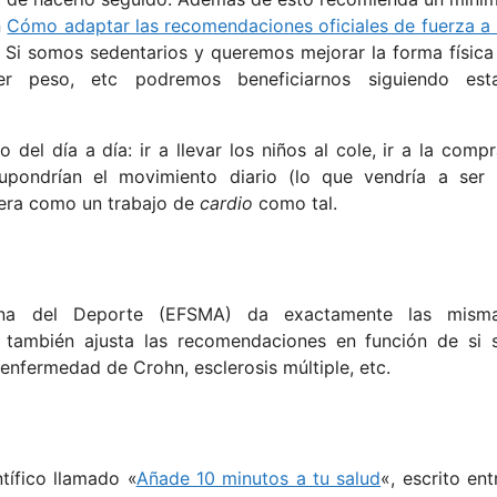
n
Cómo adaptar las recomendaciones oficiales de fuerza a 
. Si somos sedentarios y queremos mejorar la forma física
er peso, etc podremos beneficiarnos siguiendo est
el día a día: ir a llevar los niños al cole, ir a la compr
upondrían el movimiento diario (lo que vendría a ser 
dera como un trabajo de
cardio
como tal.
ina del Deporte (EFSMA) da exactamente las mism
también ajusta las recomendaciones en función de si 
enfermedad de Crohn, esclerosis múltiple, etc.
tífico llamado «
Añade 10 minutos a tu salud
«, escrito ent