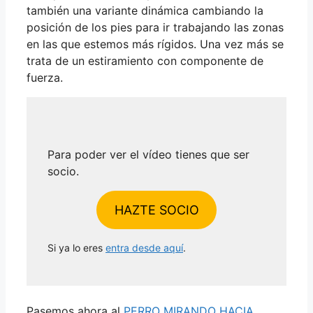
también una variante dinámica cambiando la
posición de los pies para ir trabajando las zonas
en las que estemos más rígidos. Una vez más se
trata de un estiramiento con componente de
fuerza.
Para poder ver el vídeo tienes que ser
socio.
HAZTE SOCIO
Si ya lo eres
entra desde aquí
.
Pasemos ahora al
PERRO MIRANDO HACIA