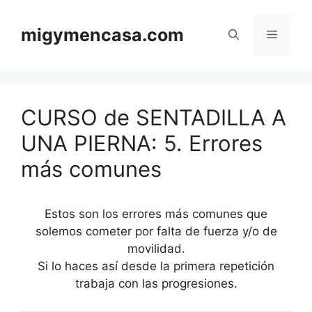
Saltar
al
migymencasa.com
Menú
contenido
CURSO de SENTADILLA A
UNA PIERNA: 5. Errores
más comunes
Estos son los errores más comunes que
solemos cometer por falta de fuerza y/o de
movilidad.
Si lo haces así desde la primera repetición
trabaja con las progresiones.