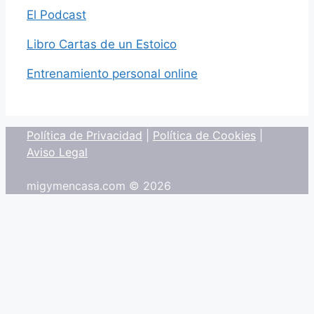
El Podcast
Libro Cartas de un Estoico
Entrenamiento personal online
Política de Privacidad
|
Política de Cookies
|
Aviso Legal
migymencasa.com © 2026