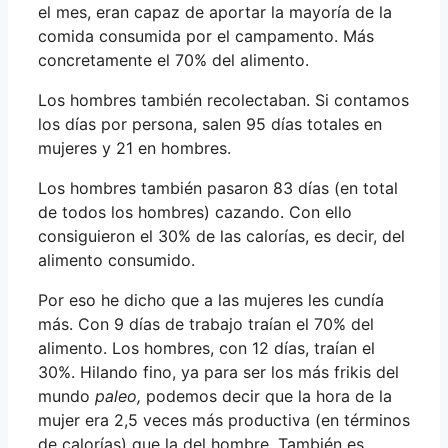
el mes, eran capaz de aportar la mayoría de la
comida consumida por el campamento. Más
concretamente el 70% del alimento.
Los hombres también recolectaban. Si contamos
los días por persona, salen 95 días totales en
mujeres y 21 en hombres.
Los hombres también pasaron 83 días (en total
de todos los hombres) cazando. Con ello
consiguieron el 30% de las calorías, es decir, del
alimento consumido.
Por eso he dicho que a las mujeres les cundía
más. Con 9 días de trabajo traían el 70% del
alimento. Los hombres, con 12 días, traían el
30%. Hilando fino, ya para ser los más frikis del
mundo
paleo,
podemos decir que la hora de la
mujer era 2,5 veces más productiva (en términos
de calorías) que la del hombre. También es