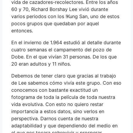
vida de cazadores-recolectores. Entre los años
60 y 70, Richard Borshay Lee vivió durante
varios periodos con los !Kung San, uno de estos
pocos grupos que quedaban por aquel
entonces.
En el invierno de 1.964 estudió al detalle durante
cuatro semanas el campamento del pozo de
Dobe. En el que vivían 31 personas. De los que
20 eran adultos y 11 niños.
Debemos de tener claro que gracias al trabajo
de Lee sabemos cómo vivía este grupo. Con eso
conocemos con bastante exactitud un
fotograma de toda la película de toda nuestra
vida evolutiva. Con esto no quiero restar
importancia a estos datos, sino verlos en
perspectiva. Darnos cuenta de nuestra
adaptabilidad y que dependiendo del medio en
el que nos tocara sobrevivir y prosperar