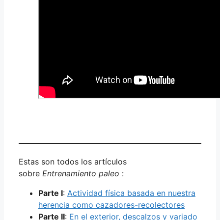
Estas son todos los artículos
sobre
Entrenamiento paleo
:
Parte I
:
Actividad física basada en nuestra
herencia como cazadores-recolectores
Parte II
:
En el exterior, descalzos y variado