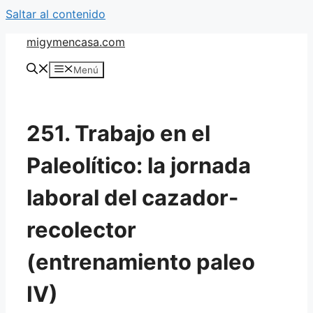
Saltar al contenido
migymencasa.com
Menú
251. Trabajo en el
Paleolítico: la jornada
laboral del cazador-
recolector
(entrenamiento paleo
IV)