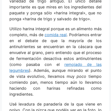
variedad de trigo antiguo. El único detalle
importante es que mires en los ingredientes del
paquete y ponga sólo «harina integral», que no
ponga «harina de trigo y salvado de trigo».
Utilizo harina integral porque es un alimento más
completo, más de
comida real
. Podríamos entrar
en el debate de que la mayoría de los
antinutrientes se encuentran en la cáscara que
envuelve al grano, pero entiendo que el proceso
de fermentación desactiva estos antinutrientes
(como pasaba con el
remojado de las
legumbres
). Además, aunque mirando el punto
de vista evolutivo, llevamos muy
poco
tiempo
comiendo pan, menos tiempo aún lo llevamos
haciendo con harinas refinadas como
ingredientes.
Usé levadura de panadería de la que viene en
polvo. Con la pizca que podéis ver en la foto, lo