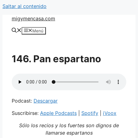
Saltar al contenido
migymencasa.com
Menú
146. Pan espartano
Podcast:
Descargar
Suscribirse:
Apple Podcasts
|
Spotify
|
iVoox
Sólo los recios y los fuertes son dignos de
llamarse espartanos