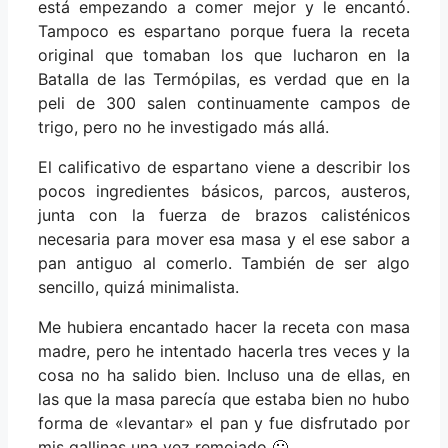
está empezando a comer mejor y le encantó.
Tampoco es espartano porque fuera la receta
original que tomaban los que lucharon en la
Batalla de las Termópilas, es verdad que en la
peli de 300 salen continuamente campos de
trigo, pero no he investigado más allá.
El calificativo de espartano viene a describir los
pocos ingredientes básicos, parcos, austeros,
junta con la fuerza de brazos calisténicos
necesaria para mover esa masa y el ese sabor a
pan antiguo al comerlo. También de ser algo
sencillo, quizá minimalista.
Me hubiera encantado hacer la receta con masa
madre, pero he intentado hacerla tres veces y la
cosa no ha salido bien. Incluso una de ellas, en
las que la masa parecía que estaba bien no hubo
forma de «levantar» el pan y fue disfrutado por
mis gallinas una vez remojado 🙂