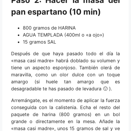
Paso 2: Hacer la masa del
pan espartano (10 min)
800 gramos de HARINA
AGUA TEMPLADA (400ml o «a ojo»)
15 gramos SAL
Después de que haya pasado todo el día la
«masa casi madre» habrá doblado su volumen y
tiene un aspecto esponjoso. También olerá de
maravilla, como un olor dulce con un toque
amargo (si huele tan amargo que es
desagradable te has pasado de levadura 🙁 ).
Arremángate, es el momento de aplicar la fuerza
conseguida con la calistenia. Echa el resto del
paquete de harina (800 gramos) en un bol
grande o directamente en la mesa. Añade la
«masa casi madre», unos 15 gramos de sal y ve