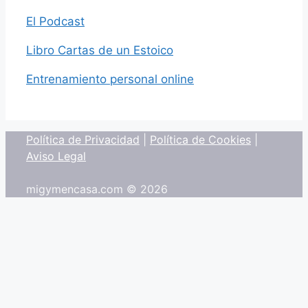
El Podcast
Libro Cartas de un Estoico
Entrenamiento personal online
Política de Privacidad
|
Política de Cookies
|
Aviso Legal
migymencasa.com © 2026