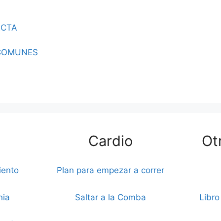
ECTA
COMUNES
Cardio
Ot
iento
Plan para empezar a correr
nia
Saltar a la Comba
Libro