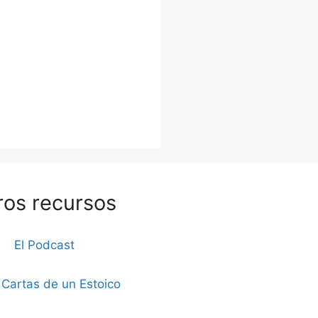
ros recursos
El Podcast
 Cartas de un Estoico