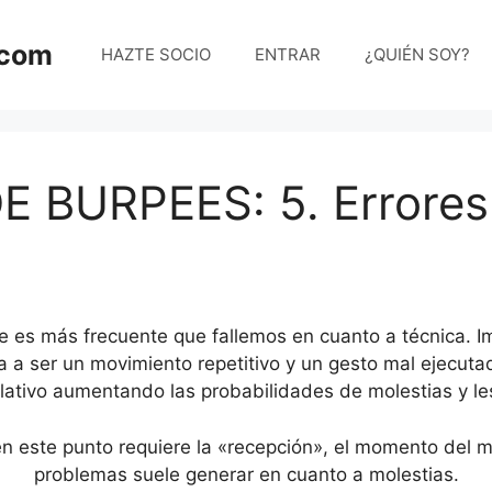
.com
HAZTE SOCIO
ENTRAR
¿QUIÉN SOY?
 BURPEES: 5. Errore
es más frecuente que fallemos en cuanto a técnica. Im
a a ser un movimiento repetitivo y un gesto mal ejecuta
ativo aumentando las probabilidades de molestias y le
en este punto requiere la «recepción», el momento del
problemas suele generar en cuanto a molestias.