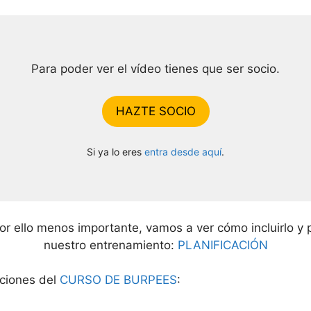
Para poder ver el vídeo tienes que ser socio.
HAZTE SOCIO
Si ya lo eres
entra desde aquí
.
por ello menos importante, vamos a ver cómo incluirlo y 
nuestro entrenamiento:
PLANIFICACIÓN
cciones del
CURSO DE BURPEES
: