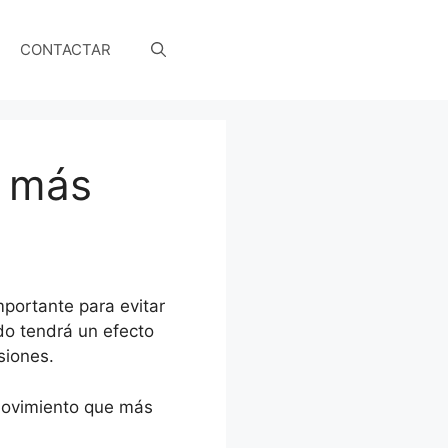
CONTACTAR
s más
portante para evitar
do tendrá un efecto
siones.
 movimiento que más