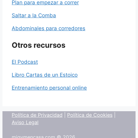
Plan para empezar a correr
Saltar a la Comba
Abdominales para corredores
Otros recursos
El Podcast
Libro Cartas de un Estoico
Entrenamiento personal online
Política de Privacidad
|
Política de Cookies
|
Aviso Legal
migymencasa.com © 2026