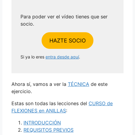
Para poder ver el vídeo tienes que ser
socio.
HAZTE SOCIO
Si ya lo eres
entra desde aquí
.
Ahora sí, vamos a ver la
TÉCNICA
de este
ejercicio.
Estas son todas las lecciones del
CURSO de
FLEXIONES en ANILLAS
:
INTRODUCCIÓN
REQUISITOS PREVIOS