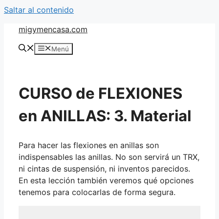
Saltar al contenido
migymencasa.com
Menú
CURSO de FLEXIONES
en ANILLAS: 3. Material
Para hacer las flexiones en anillas son
indispensables las anillas. No son servirá un TRX,
ni cintas de suspensión, ni inventos parecidos.
En esta lección también veremos qué opciones
tenemos para colocarlas de forma segura.