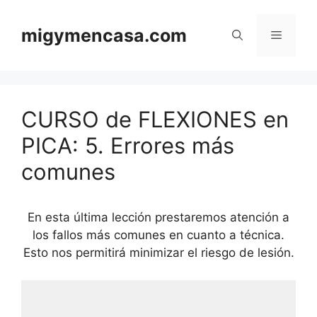
Saltar
al
migymencasa.com
Menú
contenido
CURSO de FLEXIONES en
PICA: 5. Errores más
comunes
En esta última lección prestaremos atención a
los fallos más comunes en cuanto a técnica.
Esto nos permitirá minimizar el riesgo de lesión.