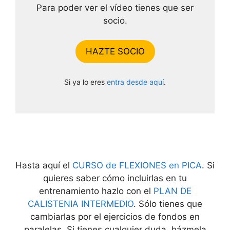
Para poder ver el vídeo tienes que ser
socio.
HAZTE SOCIO
Si ya lo eres
entra desde aquí
.
Hasta aquí el
CURSO de FLEXIONES en PICA
. Si
quieres saber cómo incluirlas en tu
entrenamiento hazlo con el
PLAN DE
CALISTENIA INTERMEDIO
. Sólo tienes que
cambiarlas por el ejercicios de fondos en
paralelas. Si tienes cualquier duda, házmela