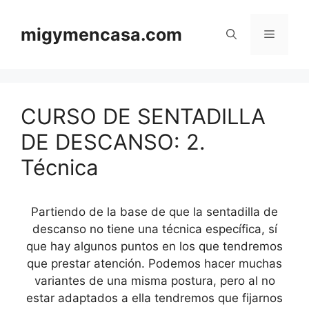
Saltar
al
migymencasa.com
Menú
contenido
CURSO DE SENTADILLA
DE DESCANSO: 2.
Técnica
Partiendo de la base de que la sentadilla de
descanso no tiene una técnica específica, sí
que hay algunos puntos en los que tendremos
que prestar atención. Podemos hacer muchas
variantes de una misma postura, pero al no
estar adaptados a ella tendremos que fijarnos