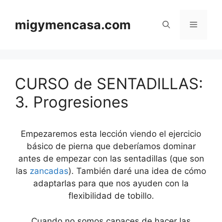
Saltar
al
migymencasa.com
Menú
contenido
CURSO de SENTADILLAS:
3. Progresiones
Empezaremos esta lección viendo el ejercicio
básico de pierna que deberíamos dominar
antes de empezar con las sentadillas (que son
las
zancadas
). También daré una idea de cómo
adaptarlas para que nos ayuden con la
flexibilidad de tobillo.
Cuando no somos capaces de hacer las