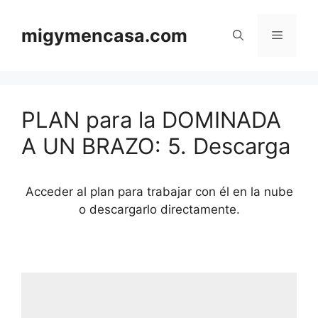
Saltar
al
migymencasa.com
Menú
contenido
PLAN para la DOMINADA
A UN BRAZO: 5. Descarga
Acceder al plan para trabajar con él en la nube
o descargarlo directamente.