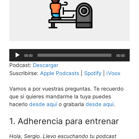
Reproductor
00:00
00:00
de
Podcast:
Descargar
audio
Suscribirse:
Apple Podcasts
|
Spotify
|
iVoox
Vamos a por vuestras preguntas. Te recuerdo
que si quieres mandarme la tuya puedes
hacerlo
desde aquí
o grabarla
desde aquí
.
1. Adherencia para entrenar
Hola, Sergio. Llevo escuchando tu podcast