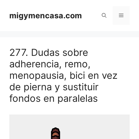
Saltar
al
migymencasa.com
Menú
contenido
277. Dudas sobre
adherencia, remo,
menopausia, bici en vez
de pierna y sustituir
fondos en paralelas