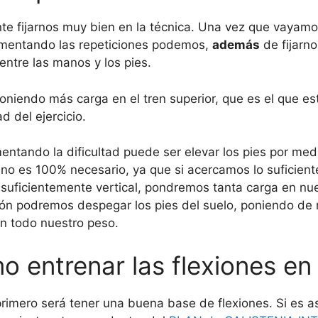
ante fijarnos muy bien en la técnica. Una vez que vayam
umentando las repeticiones podemos,
además
de fijarno
entre las manos y los pies.
poniendo más carga en el tren superior, que es el que e
d del ejercicio.
mentando la dificultad puede ser elevar los pies por me
 no es 100% necesario, ya que si acercamos lo suficient
 suficientemente vertical, pondremos tanta carga en nu
ión podremos despegar los pies del suelo, poniendo de 
n todo nuestro peso.
 entrenar las flexiones en
imero será tener una buena base de flexiones. Si es así,