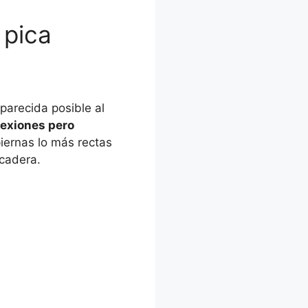
 pica
parecida posible al
lexiones pero
iernas lo más rectas
 cadera.