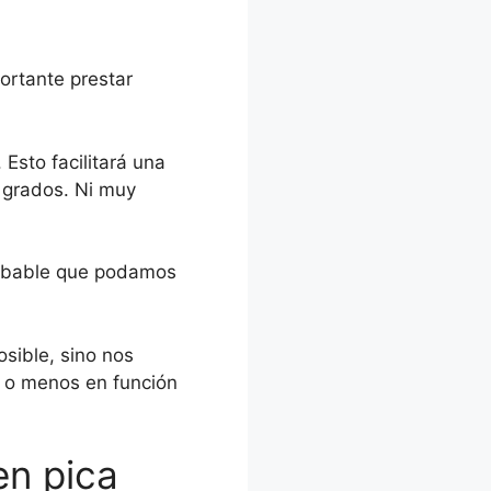
ortante prestar
Esto facilitará una
 grados. Ni muy
robable que podamos
sible, sino nos
 o menos en función
en pica