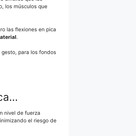
o, los músculos que
ero las flexiones en pica
aterial
.
 gesto, para los fondos
ica…
n nivel de fuerza
inimizando el riesgo de