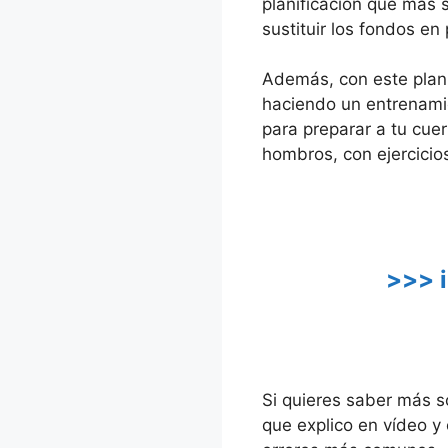
planificación que más 
sustituir los fondos en
Además, con este plan t
haciendo un entrenamie
para preparar a tu cuer
hombros, con ejercicio
>>> 
Si quieres saber más s
que explico en vídeo y 