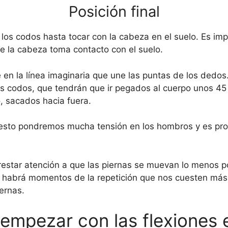
Posición final
los codos hasta tocar con la cabeza en el suelo. Es imp
e la cabeza toma contacto con el suelo.
n la línea imaginaria que une las puntas de los dedos. 
s codos, que tendrán que ir pegados al cuerpo unos 45
, sacados hacia fuera.
esto pondremos mucha tensión en los hombros y es p
star atención a que las piernas se muevan lo menos po
habrá momentos de la repetición que nos cuesten más
iernas.
mpezar con las flexiones 