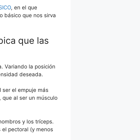
SICO
, en el que
to básico que nos sirva
pica que las
a. Variando la posición
tensidad deseada.
l ser el empuje más
, que al ser un músculo
ombros y los tríceps.
 el pectoral (y menos