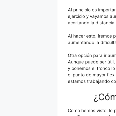
Al principio es import
ejercicio y vayamos a
acortando la distancia 
Al hacer esto, iremos 
aumentando la dificulta
Otra opción para ir au
Aunque puede ser útil,
y ponemos el tronco lo
el punto de mayor flex
estamos trabajando co
¿Cómo
Como hemos visto, lo pr