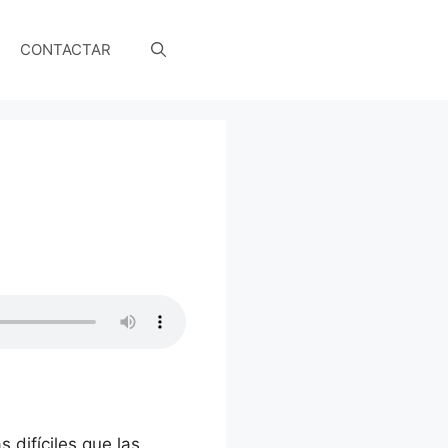
CONTACTAR
 difíciles que las