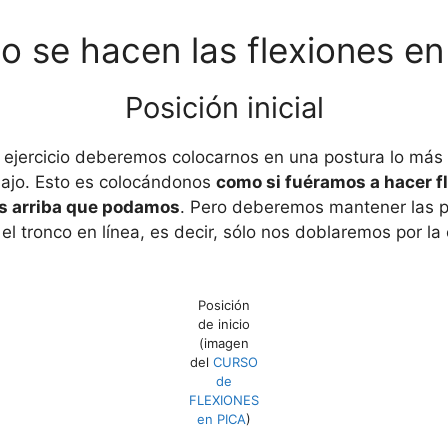
 se hacen las flexiones en
Posición inicial
e ejercicio deberemos colocarnos en una postura lo más 
bajo. Esto es colocándonos
como si fuéramos a hacer f
ás arriba que podamos
. Pero deberemos mantener las p
 el tronco en línea, es decir, sólo nos doblaremos por la
Posición
de inicio
(imagen
del
CURSO
de
FLEXIONES
en PICA
)