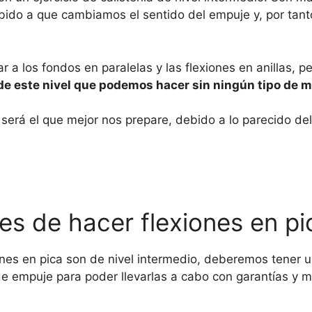
bido a que cambiamos el sentido del empuje y, por tant
ar a los fondos en paralelas y las flexiones en anillas, p
 de este nivel que podemos hacer sin ningún tipo de m
 será el que mejor nos prepare, debido a lo parecido del
es de hacer flexiones en p
ones en pica son de nivel intermedio, deberemos tener u
 de empuje para poder llevarlas a cabo con garantías y m