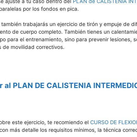
se ajuste a tu caso dentro del
PLAN de CALISTENIA IN
 paralelas por los fondos en pica.
ambién trabajarás un ejercicio de tirón y empuje de difi
nto de cuerpo completo. También tienes un calentamien
po para el entrenamiento, sino para prevenir lesiones, s
s de movilidad correctivos.
ir al PLAN DE CALISTENIA INTERMEDI
obre este ejercicio, te recomiendo el
CURSO DE FLEXIO
con más detalle los requisitos mínimos, la técnica corre