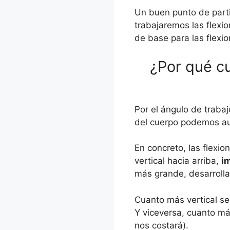
Un buen punto de part
trabajaremos las flexio
de base para las flexio
¿Por qué cu
Por el ángulo de traba
del cuerpo podemos aum
En concreto, las flexi
vertical hacia arriba,
i
más grande, desarrolla
Cuanto más vertical se
Y viceversa, cuanto má
nos costará).