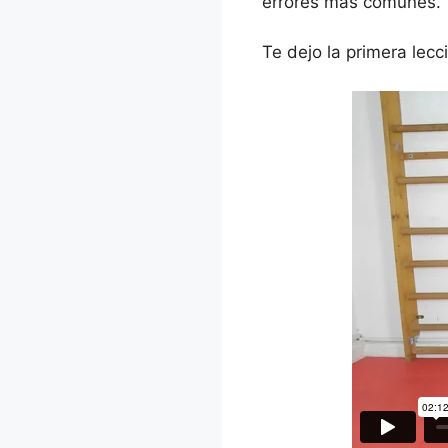
errores más comunes.
Te dejo la primera lecc