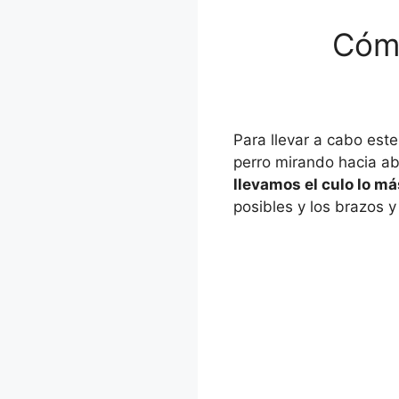
Cómo
Para llevar a cabo est
perro mirando hacia a
llevamos el culo lo m
posibles y los brazos y