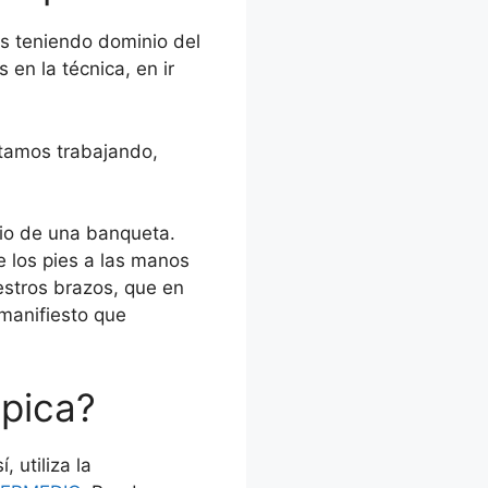
os teniendo dominio del
s en la técnica, en ir
stamos trabajando,
dio de una banqueta.
e los pies a las manos
estros brazos, que en
manifiesto que
 pica?
 utiliza la