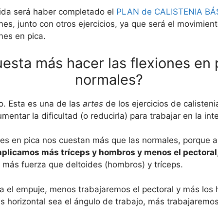
ida será haber completado el
PLAN de CALISTENIA BÁ
nes, junto con otros ejercicios, ya que será el movimien
nes en pica.
esta más hacer las flexiones en 
normales?
jo. Esta es una de las
artes
de los ejercicios de calisteni
entar la dificultad (o reducirla) para trabajar en la in
ones en pica nos cuestan más que las normales, porque a
mplicamos más tríceps y hombros y menos el pectoral
 más fuerza que deltoides (hombros) y tríceps.
a el empuje, menos trabajaremos el pectoral y más los h
s horizontal sea el ángulo de trabajo, más trabajaremos