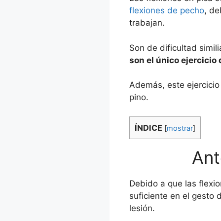
flexiones de pecho
, de
trabajan.
Son de dificultad simili
son el único ejercicio
Además, este ejercicio
pino.
ÍNDICE
[
mostrar
]
Ant
Debido a que las flexi
suficiente en el gesto
lesión.