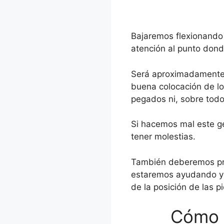
Bajaremos flexionando 
atención al punto dond
Será aproximadamente e
buena colocación de lo
pegados ni, sobre todo
Si hacemos mal este g
tener molestias.
También deberemos pre
estaremos ayudando y 
de la posición de las p
Cómo e