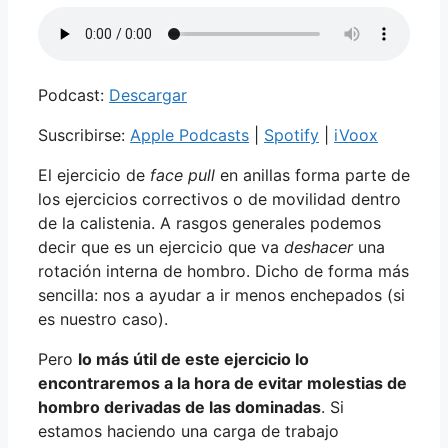
Podcast:
Descargar
Suscribirse:
Apple Podcasts
|
Spotify
|
iVoox
El ejercicio de
face pull
en anillas forma parte de
los ejercicios correctivos o de movilidad dentro
de la calistenia. A rasgos generales podemos
decir que es un ejercicio que va
deshacer
una
rotación interna de hombro. Dicho de forma más
sencilla: nos a ayudar a ir menos enchepados (si
es nuestro caso).
Pero
lo más útil de este ejercicio lo
encontraremos a la hora de evitar molestias de
hombro derivadas de las dominadas
. Si
estamos haciendo una carga de trabajo