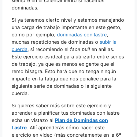
siempre en el calentamiento si hacemos
dominadas.
Si ya tenemos cierto nivel y estamos manejando
una carga de trabajo importante en este gesto,
como por ejemplo,
dominadas con lastre
,
muchas repeticiones de dominadas o
subir la
cuerda
, sí recomiendo el
face pull
en anillas.
Este ejercicio es ideal para utilizarlo entre series
de trabajo, ya que es menos exigente que el
remo bisagra. Esto hará que no tenga ningún
impacto en la fatiga que nos penalice para la
siguiente serie de dominadas o la siguiente
cuerda.
Si quieres saber más sobre este ejercicio y
aprender a planificar tus dominadas con lastre
echa un vistazo al
Plan de Domindas con
Lastre
. Allí aprenderás cómo hacer este
ejercicio en vídeo (más concretamente en la 6ª