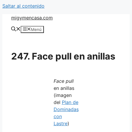
Saltar al contenido
migymencasa.com
Menú
247. Face pull en anillas
Face pull
en anillas
(imagen
del
Plan de
Dominadas
con
Lastre
)