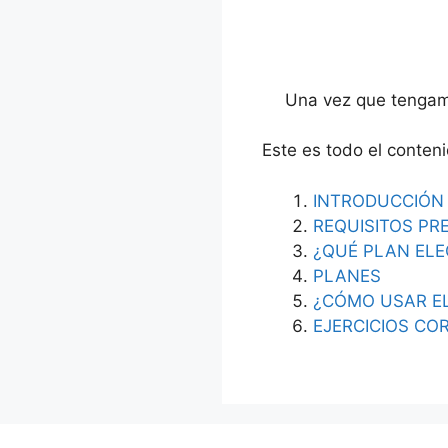
Una vez que tengam
Este es todo el conten
INTRODUCCIÓN
REQUISITOS PR
¿QUÉ PLAN ELE
PLANES
¿CÓMO USAR E
EJERCICIOS CO