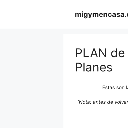
Saltar
al
migymencasa
contenido
PLAN de
Planes
Estas son 
(Nota: antes de volver