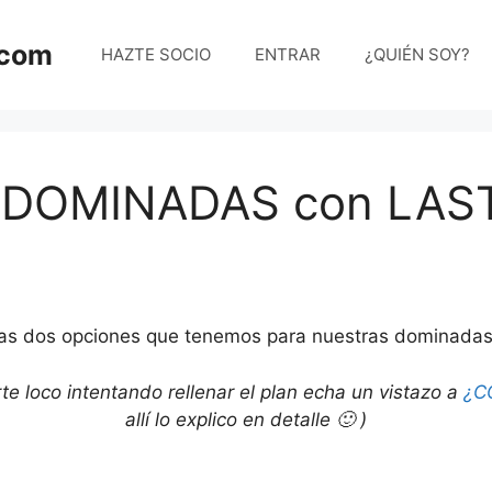
.com
HAZTE SOCIO
ENTRAR
¿QUIÉN SOY?
 DOMINADAS con LAST
las dos opciones que tenemos para nuestras dominadas 
te loco intentando rellenar el plan echa un vistazo a
¿C
allí lo explico en detalle 🙂 )