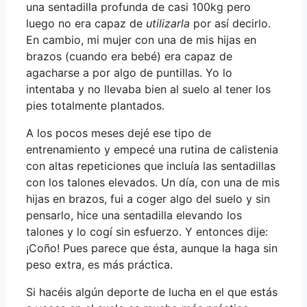
una sentadilla profunda de casi 100kg pero
luego no era capaz de
utilizarla
por así decirlo.
En cambio, mi mujer con una de mis hijas en
brazos (cuando era bebé) era capaz de
agacharse a por algo de puntillas. Yo lo
intentaba y no llevaba bien al suelo al tener los
pies totalmente plantados.
A los pocos meses dejé ese tipo de
entrenamiento y empecé una rutina de calistenia
con altas repeticiones que incluía las sentadillas
con los talones elevados. Un día, con una de mis
hijas en brazos, fui a coger algo del suelo y sin
pensarlo, hice una sentadilla elevando los
talones y lo cogí sin esfuerzo. Y entonces dije:
¡Coño! Pues parece que ésta, aunque la haga sin
peso extra, es más práctica.
Si hacéis algún deporte de lucha en el que estás