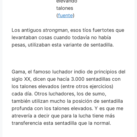
elevando
talones
(
fuente
)
Los antiguos
strongman
, esos tíos fuertotes que
levantaban cosas cuando todavía no había
pesas, utilizaban esta variante de sentadilla.
Gama, el famoso luchador indio de principios del
siglo XX, dicen que hacía 3.000 sentadillas con
los talones elevados (entre otros ejercicios)
cada día. Otros luchadores, los de sumo,
también utilizan mucho la posición de sentadilla
profunda con los talones elevados. Y es que me
atrevería a decir que para la lucha tiene más
transferencia esta sentadilla que la normal.