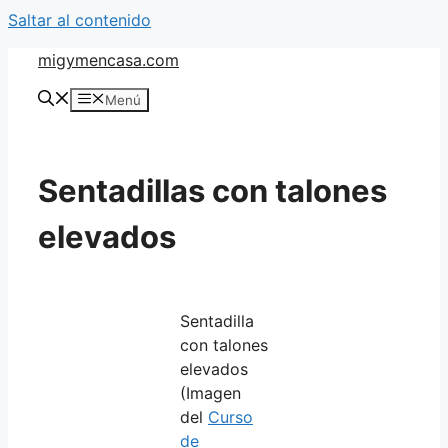
Saltar al contenido
migymencasa.com
Menú
Sentadillas con talones
elevados
Sentadilla
con talones
elevados
(Imagen
del
Curso
de