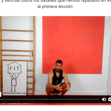
 y sencilla todos los detalles que hemos repasado en es
la primera lección: