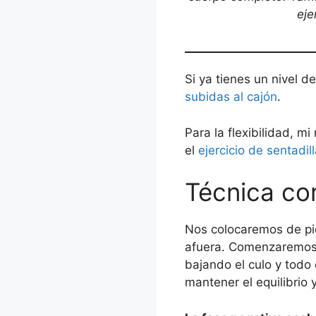
eje
Si ya tienes un nivel d
subidas al cajón
.
Para la flexibilidad, 
el
ejercicio de
sentadil
Técnica co
Nos colocaremos de pie
afuera. Comenzaremos a
bajando el culo y todo
mantener el equilibrio 