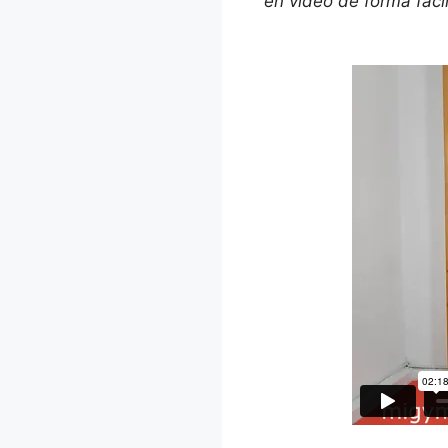
en vídeo de forma fácil