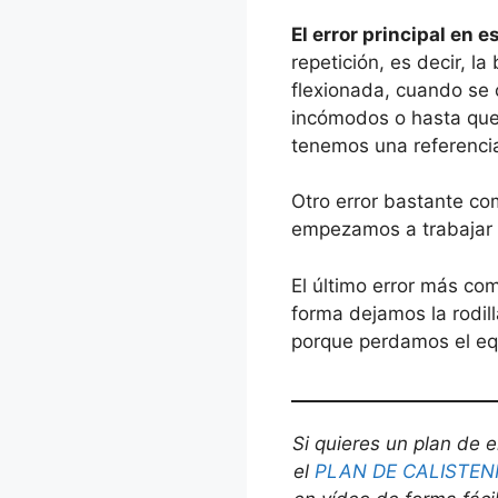
El error principal en 
repetición, es decir, 
flexionada, cuando se 
incómodos o hasta que 
tenemos una referenci
Otro error bastante co
empezamos a trabajar c
El último error más com
forma dejamos la rodil
porque perdamos el equ
Si quieres un plan de e
el
PLAN DE CALISTEN