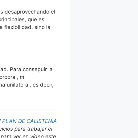
ás desaprovechando el
rincipales, que es
 flexibilidad, sino la
ad. Para conseguir la
rporal, mi
a unilateral, es decir,
l
PLAN DE CALISTENIA
icios para trabajar el
para ver en vídeo este