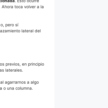
exionada
. Esto ocurre
Ahora toca volver a la
o, pero sí
azamiento lateral del
os previos, en principio
s laterales.
 al agarrarnos a algo
ta o una columna.