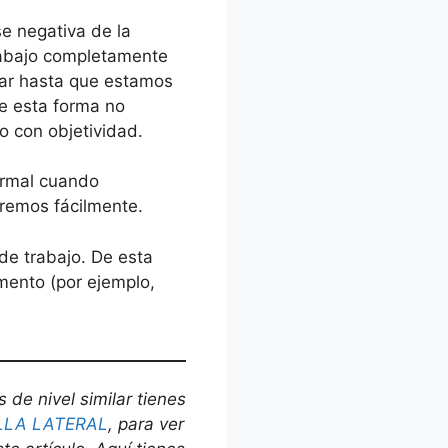
se negativa de la
trabajo completamente
jar hasta que estamos
e esta forma no
 con objetividad.
normal cuando
aremos fácilmente.
 de trabajo. De esta
mento (por ejemplo,
 de nivel similar tienes
LLA LATERAL
, para ver