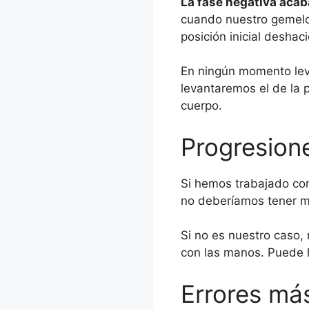
La fase negativa acab
cuando nuestro gemelo 
posición inicial desha
En ningún momento leva
levantaremos el de la 
cuerpo.
Progresion
Si hemos trabajado corr
no deberíamos tener mu
Si no es nuestro caso, n
con las manos. Puede h
Errores m