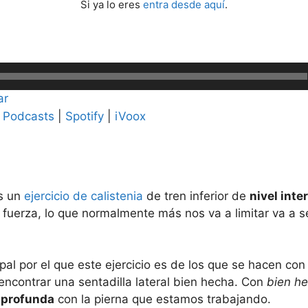
Si ya lo eres
entra desde aquí
.
ar
 Podcasts
|
Spotify
|
iVoox
es un
ejercicio de calistenia
de tren inferior de
nivel int
e fuerza, lo que normalmente más nos va a limitar va a se
ipal por el que este ejercicio es de los que se hacen con
ncontrar una sentadilla lateral bien hecha. Con
bien h
a profunda
con la pierna que estamos trabajando.