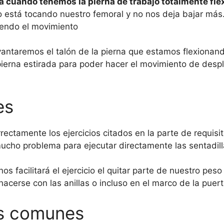
a cuando tenemos la pierna de trabajo totalmente fl
está tocando nuestro femoral y no nos deja bajar más. 
ciendo el movimiento
ntaremos el talón de la pierna que estamos flexionand
pierna estirada para poder hacer el movimiento de despl
es
ectamente los ejercicios citados en la parte de requisit
cho problema para ejecutar directamente las sentadilla
os facilitará el ejercicio el quitar parte de nuestro peso
acerse con las anillas o incluso en el marco de la puer
ás comunes