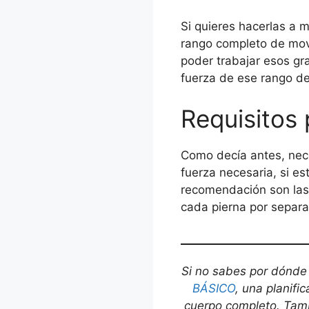
Si quieres hacerlas a
rango completo de movi
poder trabajar esos grad
fuerza de ese rango d
Requisitos 
Como decía antes, nece
fuerza necesaria, si e
recomendación son la
cada pierna por separ
Si no sabes por dónde
BÁSICO
, una planifi
cuerpo completo. Tamb