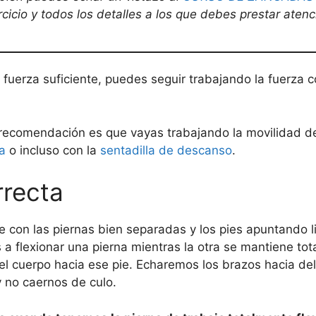
rcicio y todos los detalles a los que debes prestar atenc
e fuerza suficiente, puedes seguir trabajando la fuerza co
mi recomendación es que vayas trabajando la movilidad de
la
o incluso con la
sentadilla de descanso
.
rrecta
 con las piernas bien separadas y los pies apuntando 
 flexionar una pierna mientras la otra se mantiene tot
 el cuerpo hacia ese pie. Echaremos los brazos hacia de
y no caernos de culo.