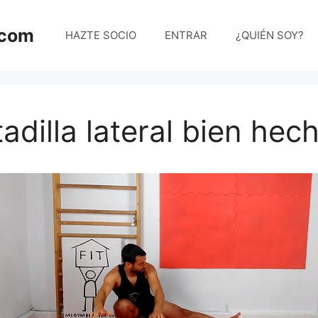
.com
HAZTE SOCIO
ENTRAR
¿QUIÉN SOY?
adilla lateral bien hec