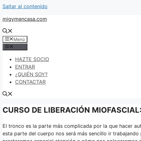
Saltar al contenido
migymencasa.com
Menú
Menú
HAZTE SOCIO
ENTRAR
¿QUIÉN SOY?
CONTACTAR
CURSO DE LIBERACIÓN MIOFASCIAL: 
El tronco es la parte más complicada por la que hacer aut
esta parte del cuerpo nos será más sencillo ir trabajand
prestaremos especial atención a cómo nos colocaremos si