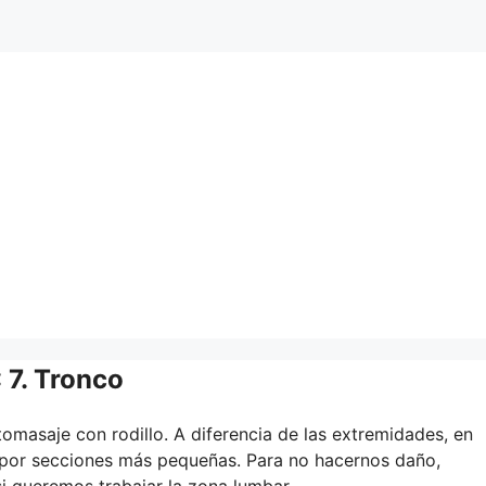
7. Tronco
omasaje con rodillo. A diferencia de las extremidades, en
o por secciones más pequeñas. Para no hacernos daño,
 queremos trabajar la zona lumbar.