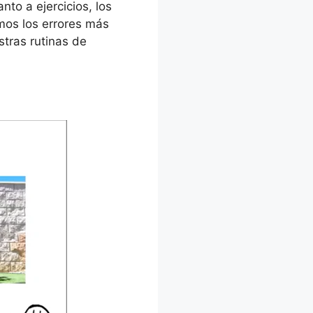
to a ejercicios, los
emos los errores más
stras rutinas de