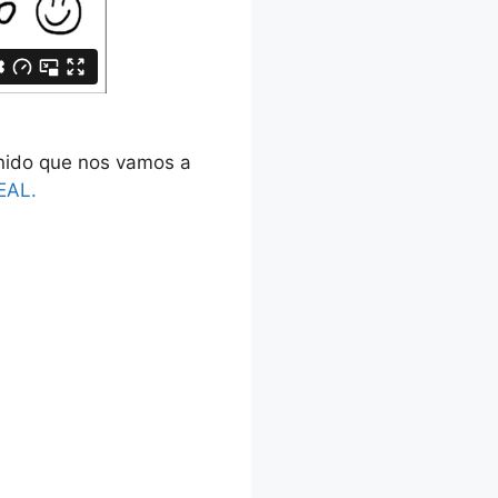
enido que nos vamos a
EAL.