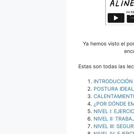
Ya hemos visto el po
enc
Estas son todas las le
INTRODUCCIÓN
POSTURA IDEAL
CALENTAMIENT
¿POR DÓNDE E
NIVEL I: EJERCI
NIVEL II: TRAB
NIVEL III: SEGU
NIVEL IV: EJER