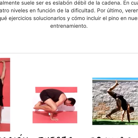
mente suele ser es eslabón débil de la cadena. En cuan
ro niveles en función de la dificultad. Por último, ver
é ejercicios solucionarlos y cómo incluir el pino en nue
entrenamiento.