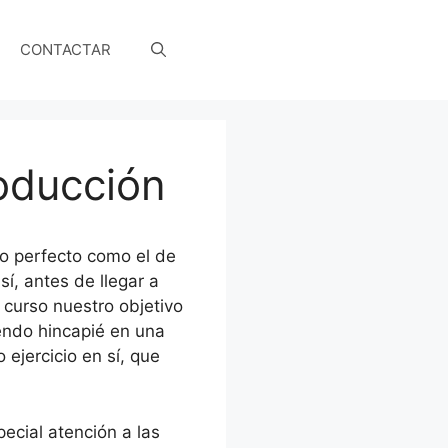
CONTACTAR
oducción
no perfecto como el de
í, antes de llegar a
e curso nuestro objetivo
iendo hincapié en una
o ejercicio en sí, que
ecial atención a las