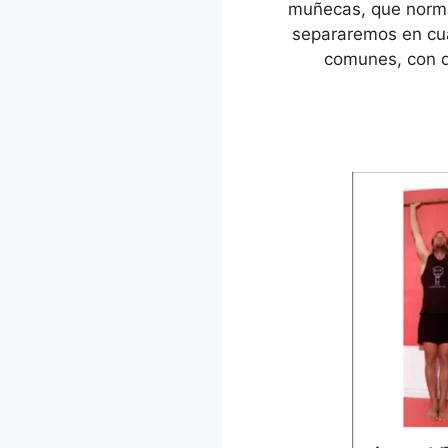
muñecas, que normal
separaremos en cuat
comunes, con qu