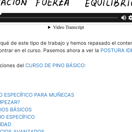
rqué de este tipo de trabajo y hemos repasado el cont
ontrar en el curso. Pasemos ahora a ver la
POSTURA ID
cciones del
CURSO DE PINO BÁSICO:
O ESPECÍFICO PARA MUÑECAS
MPEZAR?
CIOS BÁSICOS
AJO ESPECÍFICO
RIDAD
CICIOS AVANZADOS