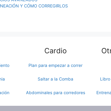
INEACIÓN Y CÓMO CORREGIRLOS
Cardio
Ot
iento
Plan para empezar a correr
nia
Saltar a la Comba
Libro
ación
Abdominales para corredores
Entrena