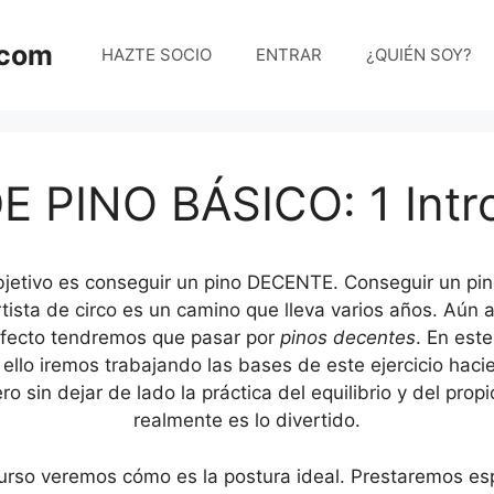
.com
HAZTE SOCIO
ENTRAR
¿QUIÉN SOY?
 PINO BÁSICO: 1 Intr
bjetivo es conseguir un pino DECENTE. Conseguir un pi
tista de circo es un camino que lleva varios años. Aún as
rfecto tendremos que pasar por
pinos decentes
. En est
 ello iremos trabajando las bases de este ejercicio hac
o sin dejar de lado la práctica del equilibrio y del propi
realmente es lo divertido.
curso veremos cómo es la postura ideal. Prestaremos esp