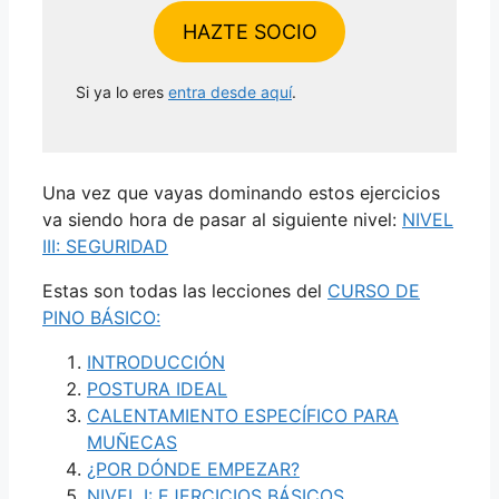
HAZTE SOCIO
Si ya lo eres
entra desde aquí
.
Una vez que vayas dominando estos ejercicios
va siendo hora de pasar al siguiente nivel:
NIVEL
III: SEGURIDAD
Estas son todas las lecciones del
CURSO DE
PINO BÁSICO:
INTRODUCCIÓN
POSTURA IDEAL
CALENTAMIENTO ESPECÍFICO PARA
MUÑECAS
¿POR DÓNDE EMPEZAR?
NIVEL I: EJERCICIOS BÁSICOS